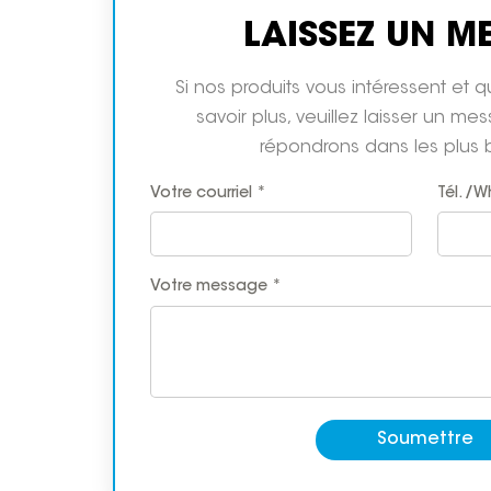
LAISSEZ UN M
Si nos produits vous intéressent et 
savoir plus, veuillez laisser un me
répondrons dans les plus b
Votre courriel *
Tél. /
Votre message *
Soumettre