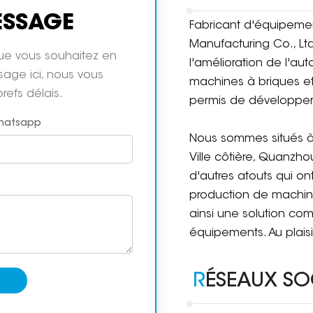
ESSAGE
Fabricant d'équipemen
Manufacturing Co., Lt
que vous souhaitez en
l'amélioration de l'aut
ssage ici, nous vous
machines à briques e
refs délais.
permis de développer
Whatsapp
Nous sommes situés à 
Ville côtière, Quanzho
d'autres atouts qui on
production de machine
ainsi une solution co
équipements. Au plaisir
RÉSEAUX S