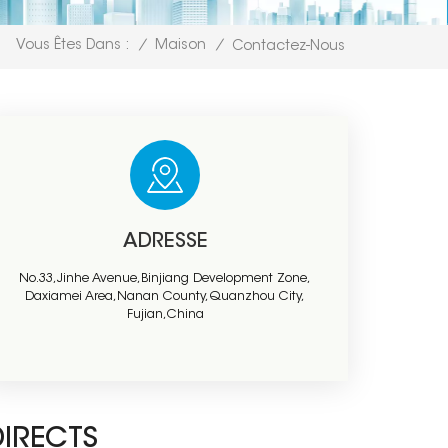
/
Maison
/
Vous Êtes Dans :
Contactez-Nous
ADRESSE
No.33,Jinhe Avenue,Binjiang Development Zone,
Daxiamei Area,Nanan County,Quanzhou City,
Fujian,China
DIRECTS