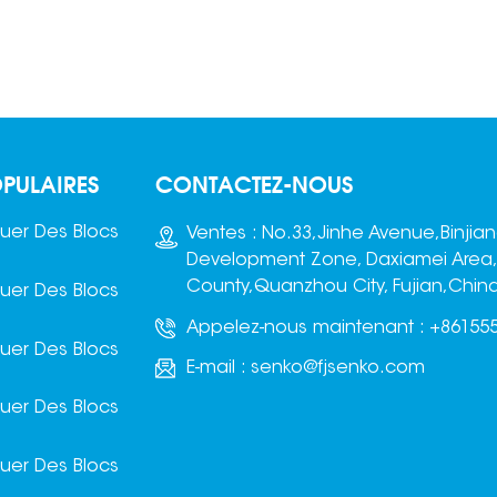
PULAIRES
CONTACTEZ-NOUS
uer Des Blocs
Ventes : No.33,Jinhe Avenue,Binjia
Development Zone, Daxiamei Area
County,Quanzhou City, Fujian,Chin
uer Des Blocs
Appelez-nous maintenant :
+86155
uer Des Blocs
E-mail :
senko@fjsenko.com
uer Des Blocs
uer Des Blocs