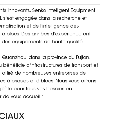
ts innovants, Senko Intelligent Equipment
d. s'est engagée dans la recherche et
omatisation et de l'intelligence des
t à blocs. Des années d'expérience ont
 des équipements de haute qualité.
Quanzhou, dans la province du Fujian.
u bénéficie d'infrastructures de transport et
t attiré de nombreuses entreprises de
s à briques et à blocs. Nous vous offrons
mplète pour tous vos besoins en
 de vous accueillir !
OCIAUX