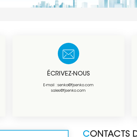
ÉCRIVEZ-NOUS
E-mail :
senko@fjsenko.com
sales@fjsenko.com
CONTACTS 