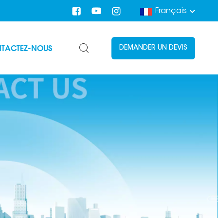
Français
TACTEZ-NOUS
DEMANDER UN DEVIS