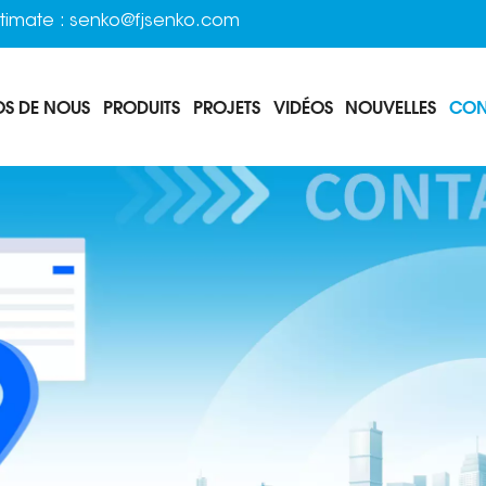
timate :
senko@fjsenko.com
OS DE NOUS
PRODUITS
PROJETS
VIDÉOS
NOUVELLES
CON