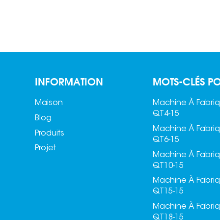
INFORMATION
MOTS-CLÉS PO
Maison
Machine À Fabriq
QT4-15
Blog
Machine À Fabriq
Produits
QT6-15
Projet
Machine À Fabriq
QT10-15
Machine À Fabriq
QT15-15
Machine À Fabriq
QT18-15