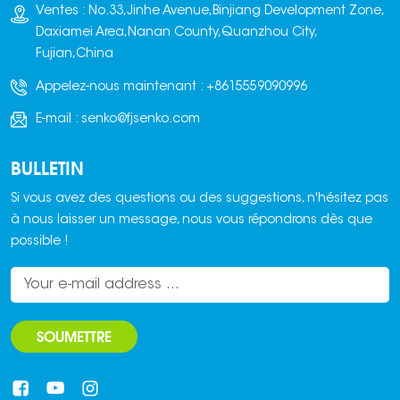
Ventes : No.33,Jinhe Avenue,Binjiang Development Zone,
Daxiamei Area,Nanan County,Quanzhou City,
Fujian,China
Appelez-nous maintenant :
+8615559090996
E-mail :
senko@fjsenko.com
BULLETIN
Si vous avez des questions ou des suggestions, n'hésitez pas
à nous laisser un message, nous vous répondrons dès que
possible !
SOUMETTRE